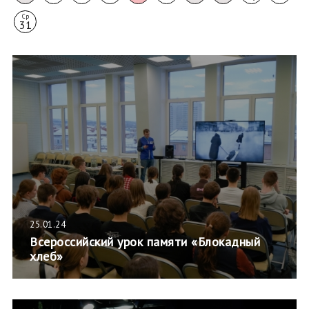
Ср
31
25.01.24
Всероссийский урок памяти «Блокадный
хлеб»