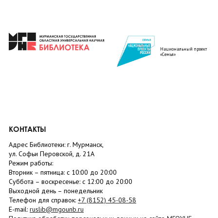
Национальный проект
«Семья»
КОНТАКТЫ
Адрес Библиотеки: г. Мурманск,
ул. Софьи Перовской, д. 21А
Режим работы:
Вторник –
пятница
: с 10:00 до 20:00
Суббота
– в
оскресенье
: c 12:00 до 20:00
Выходной день – понедельник
Телефон для справок:
+7 (8152)
45-08-58
E-mail:
ruslib@mgounb.ru