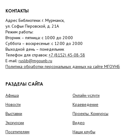
КОНТАКТЫ
Адрес Библиотеки: г. Мурманск,
ул. Софьи Перовской, д. 21А
Режим работы:
Вторник –
пятница
: с 10:00 до 20:00
Суббота
– в
оскресенье
: c 12:00 до 20:00
Выходной день – понедельник
Телефон для справок:
+7 (8152)
45-08-58
E-mail:
ruslib@mgounb.ru
Политика обработки персональных данных на сайте МГОУНБ
РАЗДЕЛЫ САЙТА
Афиша
Онлайн-услуги
Новости
Краеведение
Выставки
Проекты. Конкурсы
Экскурсии
Видео
Посетителям
Наши клубы