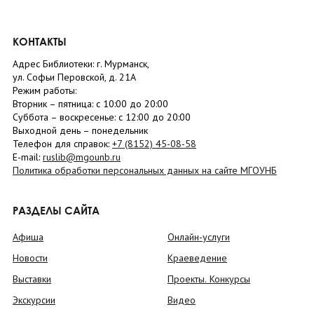
КОНТАКТЫ
Адрес Библиотеки: г. Мурманск,
ул. Софьи Перовской, д. 21А
Режим работы:
Вторник –
пятница
: с 10:00 до 20:00
Суббота
– в
оскресенье
: c 12:00 до 20:00
Выходной день – понедельник
Телефон для справок:
+7 (8152)
45-08-58
E-mail:
ruslib@mgounb.ru
Политика обработки персональных данных на сайте МГОУНБ
РАЗДЕЛЫ САЙТА
Афиша
Онлайн-услуги
Новости
Краеведение
Выставки
Проекты. Конкурсы
Экскурсии
Видео