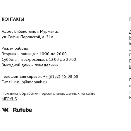
КОНТАКТЫ
Адрес Библиотеки: г. Мурманск,
ул. Софьи Перовской, д. 21А
Режим работы:
Вторник –
пятница
: с 10:00 до 20:00
Суббота
– в
оскресенье
: c 12:00 до 20:00
Выходной день – понедельник
Телефон для справок:
+7 (8152)
45-08-58
E-mail:
ruslib@mgounb.ru
Политика обработки персональных данных на сайте
МГОУНБ