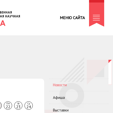
МЕНЮ САЙТА
Новости
Афиша
ПН
Вт
Ср
22
23
24
Выставки