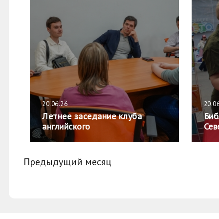
20.06.26
20.0
Летнее заседание клуба
Биб
английского
Сев
Предыдущий месяц