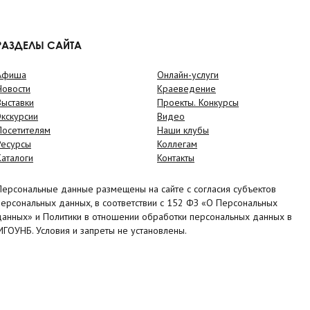
РАЗДЕЛЫ САЙТА
Афиша
Онлайн-услуги
Новости
Краеведение
Выставки
Проекты. Конкурсы
Экскурсии
Видео
Посетителям
Наши клубы
Ресурсы
Коллегам
Каталоги
Контакты
Персональные данные размещены на сайте с согласия субъектов
персональных данных, в соответствии с 152 ФЗ «О Персональных
данных» и Политики в отношении обработки персональных данных в
МГОУНБ. Условия и запреты не установлены.