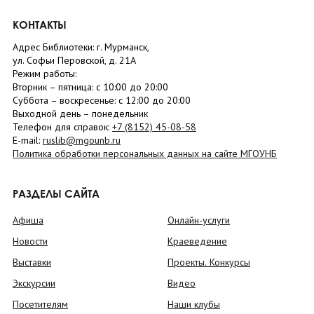
КОНТАКТЫ
Адрес Библиотеки: г. Мурманск,
ул. Софьи Перовской, д. 21А
Режим работы:
Вторник –
пятница
: с 10:00 до 20:00
Суббота
– в
оскресенье
: c 12:00 до 20:00
Выходной день – понедельник
Телефон для справок:
+7 (8152)
45-08-58
E-mail:
ruslib@mgounb.ru
Политика обработки персональных данных на сайте МГОУНБ
РАЗДЕЛЫ САЙТА
Афиша
Онлайн-услуги
Новости
Краеведение
Выставки
Проекты. Конкурсы
Экскурсии
Видео
Посетителям
Наши клубы