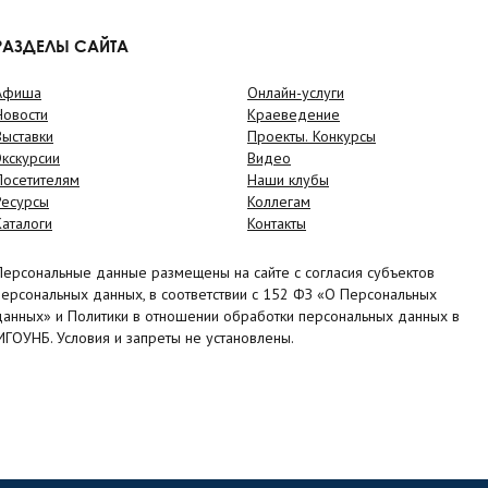
РАЗДЕЛЫ САЙТА
Афиша
Онлайн-услуги
Новости
Краеведение
Выставки
Проекты. Конкурсы
Экскурсии
Видео
Посетителям
Наши клубы
Ресурсы
Коллегам
Каталоги
Контакты
Персональные данные размещены на сайте с согласия субъектов
персональных данных, в соответствии с 152 ФЗ «О Персональных
данных» и Политики в отношении обработки персональных данных в
МГОУНБ. Условия и запреты не установлены.