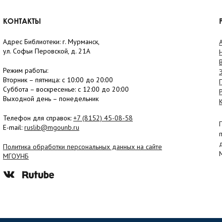
КОНТАКТЫ
Адрес Библиотеки: г. Мурманск,
ул. Софьи Перовской, д. 21А
Режим работы:
Вторник –
пятница
: с 10:00 до 20:00
Суббота
– в
оскресенье
: c 12:00 до 20:00
Выходной день – понедельник
Телефон для справок:
+7 (8152)
45-08-58
E-mail:
ruslib@mgounb.ru
Политика обработки персональных данных на сайте
МГОУНБ