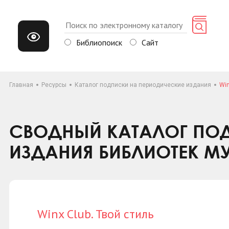
Библиопоиск
Сайт
Главная
Ресурсы
Каталог подписки на периодические издания
Win
СВОДНЫЙ КАТАЛОГ ПОД
ИЗДАНИЯ БИБЛИОТЕК М
Winx Club. Твой стиль