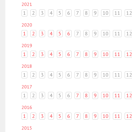
2021
1
2
3
4
5
6
7
8
9
10
11
12
2020
1
2
3
4
5
6
7
8
9
10
11
12
2019
1
2
3
4
5
6
7
8
9
10
11
12
2018
1
2
3
4
5
6
7
8
9
10
11
12
2017
1
2
3
4
5
6
7
8
9
10
11
12
2016
1
2
3
4
5
6
7
8
9
10
11
12
2015