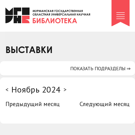
Клуб «Гиря и сельдерей»
Клуб «Семейный архив»
Клуб гидов
Коллегам
ВЫСТАВКИ
Контакты
ПОКАЗАТЬ ПОДРАЗДЕЛЫ ⇒
Ноябрь 2024
<
>
Предыдущий месяц
Следующий месяц