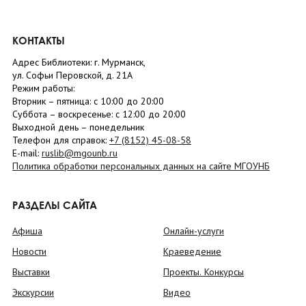
КОНТАКТЫ
Адрес Библиотеки: г. Мурманск,
ул. Софьи Перовской, д. 21А
Режим работы:
Вторник –
пятница
: с 10:00 до 20:00
Суббота
– в
оскресенье
: c 12:00 до 20:00
Выходной день – понедельник
Телефон для справок:
+7 (8152)
45-08-58
E-mail:
ruslib@mgounb.ru
Политика обработки персональных данных на сайте МГОУНБ
РАЗДЕЛЫ САЙТА
Афиша
Онлайн-услуги
Новости
Краеведение
Выставки
Проекты. Конкурсы
Экскурсии
Видео