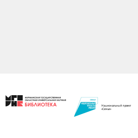
Национальный проект
«Семья»