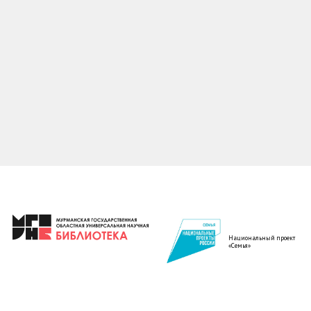
Национальный проект
«Семья»