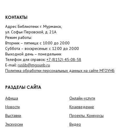
КОНТАКТЫ
Адрес Библиотеки: г. Мурманск,
ул. Софьи Перовской, д. 21А
Режим работы:
Вторник –
пятница
: с 10:00 до 20:00
Суббота
– в
оскресенье
: c 12:00 до 20:00
Выходной день – понедельник
Телефон для справок:
+7 (8152)
45-08-58
E-mail:
ruslib@mgounb.ru
Политика обработки персональных данных на сайте МГОУНБ
РАЗДЕЛЫ САЙТА
Афиша
Онлайн-услуги
Новости
Краеведение
Выставки
Проекты. Конкурсы
Экскурсии
Видео