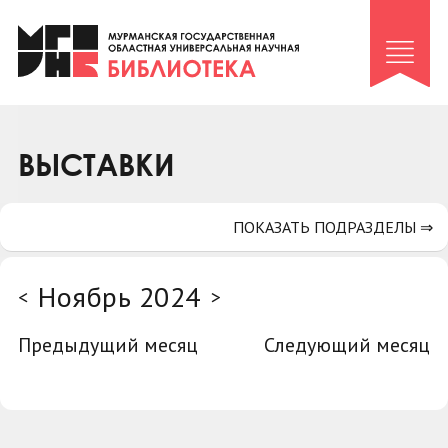
Клуб «Гиря и сельдерей»
Клуб «Семейный архив»
Клуб гидов
Коллегам
ВЫСТАВКИ
Контакты
ПОКАЗАТЬ ПОДРАЗДЕЛЫ ⇒
Ноябрь 2024
<
>
Предыдущий месяц
Следующий месяц