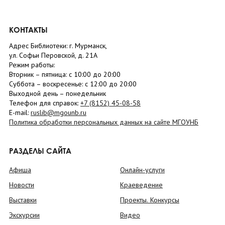
КОНТАКТЫ
Адрес Библиотеки: г. Мурманск,
ул. Софьи Перовской, д. 21А
Режим работы:
Вторник –
пятница
: с 10:00 до 20:00
Суббота
– в
оскресенье
: c 12:00 до 20:00
Выходной день – понедельник
Телефон для справок:
+7 (8152)
45-08-58
E-mail:
ruslib@mgounb.ru
Политика обработки персональных данных на сайте МГОУНБ
РАЗДЕЛЫ САЙТА
Афиша
Онлайн-услуги
Новости
Краеведение
Выставки
Проекты. Конкурсы
Экскурсии
Видео