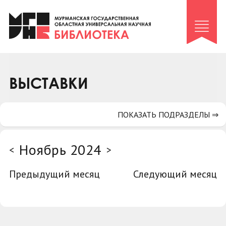
Клуб «Гиря и сельдерей»
Клуб «Семейный архив»
Клуб гидов
Коллегам
ВЫСТАВКИ
Контакты
ПОКАЗАТЬ ПОДРАЗДЕЛЫ ⇒
Ноябрь 2024
<
>
Предыдущий месяц
Следующий месяц