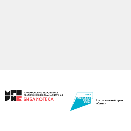
Национальный проект
«Семья»