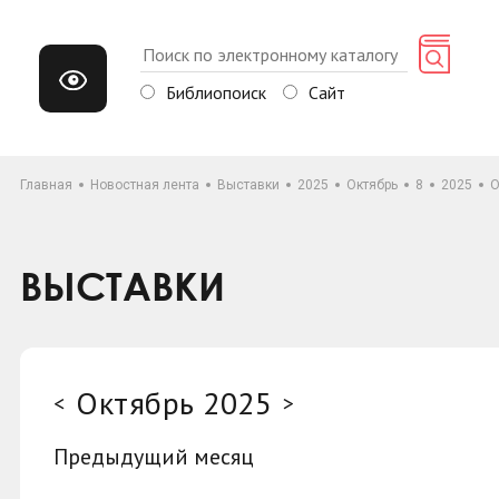
Библиопоиск
Сайт
Главная
Новостная лента
Выставки
2025
Октябрь
8
2025
О
ВЫСТАВКИ
Октябрь 2025
<
>
Предыдущий месяц