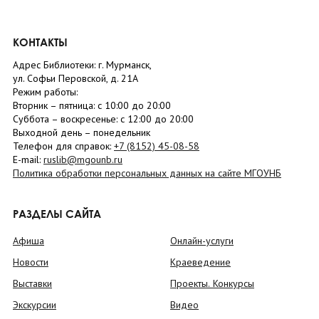
КОНТАКТЫ
Адрес Библиотеки: г. Мурманск,
ул. Софьи Перовской, д. 21А
Режим работы:
Вторник –
пятница
: с 10:00 до 20:00
Суббота
– в
оскресенье
: c 12:00 до 20:00
Выходной день – понедельник
Телефон для справок:
+7 (8152)
45-08-58
E-mail:
ruslib@mgounb.ru
Политика обработки персональных данных на сайте МГОУНБ
РАЗДЕЛЫ САЙТА
Афиша
Онлайн-услуги
Новости
Краеведение
Выставки
Проекты. Конкурсы
Экскурсии
Видео