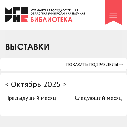
Клуб «Гиря и сельдерей»
Клуб «Семейный архив»
Клуб гидов
Коллегам
ВЫСТАВКИ
Контакты
ПОКАЗАТЬ ПОДРАЗДЕЛЫ ⇒
Октябрь 2025
<
>
Предыдущий месяц
Следующий месяц