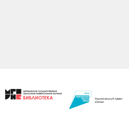
Национальный проект
«Семья»