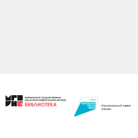
Национальный проект
«Семья»