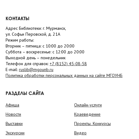
КОНТАКТЫ
Адрес Библиотеки: г. Мурманск,
ул. Софьи Перовской, д. 21А
Режим работы:
Вторник –
пятница
: с 10:00 до 20:00
Суббота
– в
оскресенье
: c 12:00 до 20:00
Выходной день – понедельник
Телефон для справок:
+7 (8152)
45-08-58
E-mail:
ruslib@mgounb.ru
Политика обработки персональных данных на сайте МГОУНБ
РАЗДЕЛЫ САЙТА
Афиша
Онлайн-услуги
Новости
Краеведение
Выставки
Проекты. Конкурсы
Экскурсии
Видео