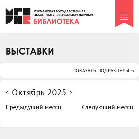
Клуб «Гиря и сельдерей»
Клуб «Семейный архив»
Клуб гидов
Коллегам
ВЫСТАВКИ
Контакты
ПОКАЗАТЬ ПОДРАЗДЕЛЫ ⇒
Октябрь 2025
<
>
Предыдущий месяц
Следующий месяц