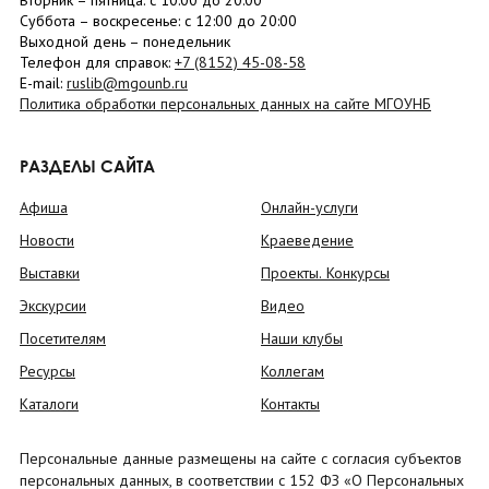
Вторник –
пятница
: с 10:00 до 20:00
Суббота
– в
оскресенье
: c 12:00 до 20:00
Выходной день – понедельник
Телефон для справок:
+7 (8152)
45-08-58
E-mail:
ruslib@mgounb.ru
Политика обработки персональных данных на сайте МГОУНБ
РАЗДЕЛЫ САЙТА
Афиша
Онлайн-услуги
Новости
Краеведение
Выставки
Проекты. Конкурсы
Экскурсии
Видео
Посетителям
Наши клубы
Ресурсы
Коллегам
Каталоги
Контакты
Персональные данные размещены на сайте с согласия субъектов
персональных данных, в соответствии с 152 ФЗ «О Персональных