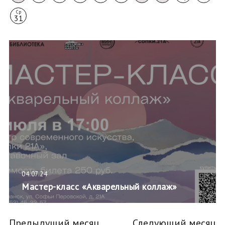
Ср
31
04.07.24
Мастер-класс «Акварельный коллаж»
Предыдущий месяц
Следующий месяц