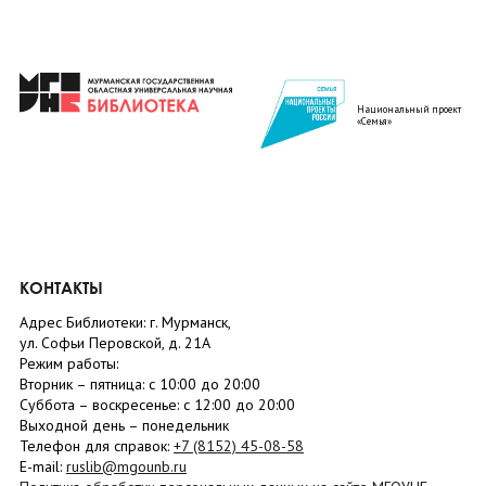
Национальный проект
«Семья»
КОНТАКТЫ
Адрес Библиотеки: г. Мурманск,
ул. Софьи Перовской, д. 21А
Режим работы:
Вторник –
пятница
: с 10:00 до 20:00
Суббота
– в
оскресенье
: c 12:00 до 20:00
Выходной день – понедельник
Телефон для справок:
+7 (8152)
45-08-58
E-mail:
ruslib@mgounb.ru