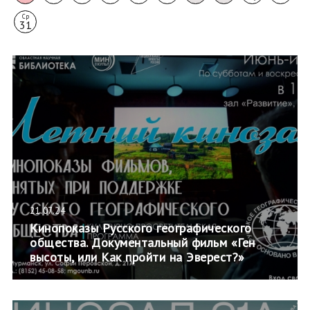
Ср
31
21.07.24
Кинопоказы Русского географического
общества. Документальный фильм «Ген
высоты, или Как пройти на Эверест?»