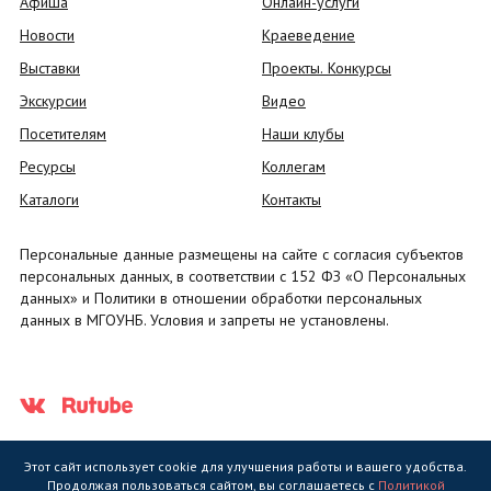
Афиша
Онлайн-услуги
Новости
Краеведение
Выставки
Проекты. Конкурсы
Экскурсии
Видео
Посетителям
Наши клубы
Ресурсы
Коллегам
Каталоги
Контакты
Персональные данные размещены на сайте с согласия субъектов
персональных данных, в соответствии с 152 ФЗ «О Персональных
данных» и Политики в отношении обработки персональных
данных в МГОУНБ. Условия и запреты не установлены.
Этот сайт использует cookie для улучшения работы и вашего удобства.
Продолжая пользоваться сайтом, вы соглашаетесь с
Политикой