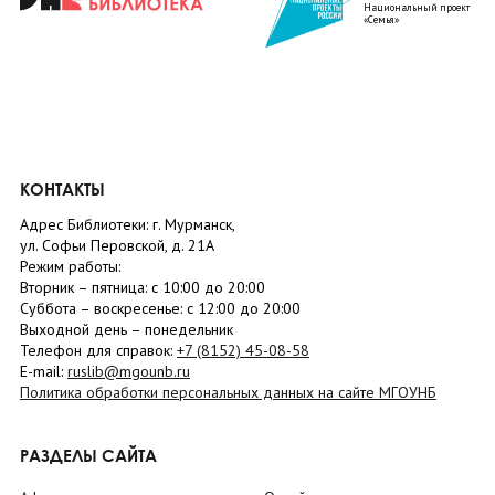
Национальный проект
«Семья»
КОНТАКТЫ
Адрес Библиотеки: г. Мурманск,
ул. Софьи Перовской, д. 21А
Режим работы:
Вторник –
пятница
: с 10:00 до 20:00
Суббота
– в
оскресенье
: c 12:00 до 20:00
Выходной день – понедельник
Телефон для справок:
+7 (8152)
45-08-58
E-mail:
ruslib@mgounb.ru
Политика обработки персональных данных на сайте МГОУНБ
РАЗДЕЛЫ САЙТА