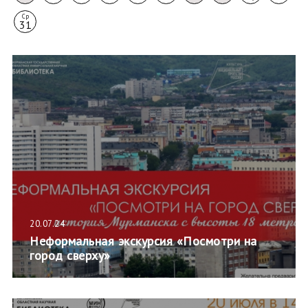
Ср
31
20.07.24
Неформальная экскурсия «Посмотри на
город сверху»