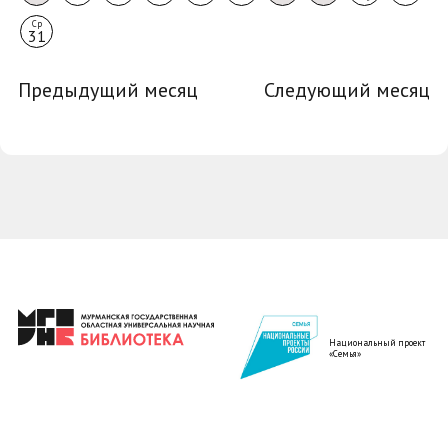
Ср
31
Предыдущий месяц
Следующий месяц
Национальный проект
«Семья»