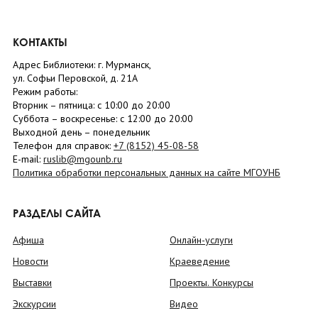
КОНТАКТЫ
Адрес Библиотеки: г. Мурманск,
ул. Софьи Перовской, д. 21А
Режим работы:
Вторник –
пятница
: с 10:00 до 20:00
Суббота
– в
оскресенье
: c 12:00 до 20:00
Выходной день – понедельник
Телефон для справок:
+7 (8152)
45-08-58
E-mail:
ruslib@mgounb.ru
Политика обработки персональных данных на сайте МГОУНБ
РАЗДЕЛЫ САЙТА
Афиша
Онлайн-услуги
Новости
Краеведение
Выставки
Проекты. Конкурсы
Экскурсии
Видео