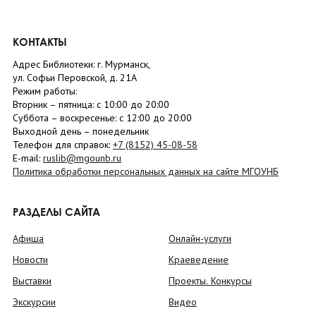
КОНТАКТЫ
Адрес Библиотеки: г. Мурманск,
ул. Софьи Перовской, д. 21А
Режим работы:
Вторник –
пятница
: с 10:00 до 20:00
Суббота
– в
оскресенье
: c 12:00 до 20:00
Выходной день – понедельник
Телефон для справок:
+7 (8152)
45-08-58
E-mail:
ruslib@mgounb.ru
Политика обработки персональных данных на сайте МГОУНБ
РАЗДЕЛЫ САЙТА
Афиша
Онлайн-услуги
Новости
Краеведение
Выставки
Проекты. Конкурсы
Экскурсии
Видео