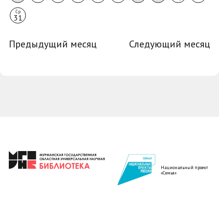
Ср
31
Предыдущий месяц
Следующий месяц
Национальный проект
«Семья»