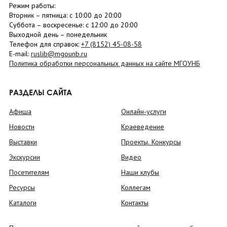
Режим работы:
Вторник –
пятница
: с 10:00 до 20:00
Суббота
– в
оскресенье
: c 12:00 до 20:00
Выходной день – понедельник
Телефон для справок:
+7 (8152)
45-08-58
E-mail:
ruslib@mgounb.ru
Политика обработки персональных данных на сайте МГОУНБ
РАЗДЕЛЫ САЙТА
Афиша
Онлайн-услуги
Новости
Краеведение
Выставки
Проекты. Конкурсы
Экскурсии
Видео
Посетителям
Наши клубы
Ресурсы
Коллегам
Каталоги
Контакты