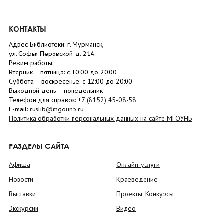
КОНТАКТЫ
Адрес Библиотеки: г. Мурманск,
ул. Софьи Перовской, д. 21А
Режим работы:
Вторник –
пятница
: с 10:00 до 20:00
Суббота
– в
оскресенье
: c 12:00 до 20:00
Выходной день – понедельник
Телефон для справок:
+7 (8152)
45-08-58
E-mail:
ruslib@mgounb.ru
Политика обработки персональных данных на сайте МГОУНБ
РАЗДЕЛЫ САЙТА
Афиша
Онлайн-услуги
Новости
Краеведение
Выставки
Проекты. Конкурсы
Экскурсии
Видео