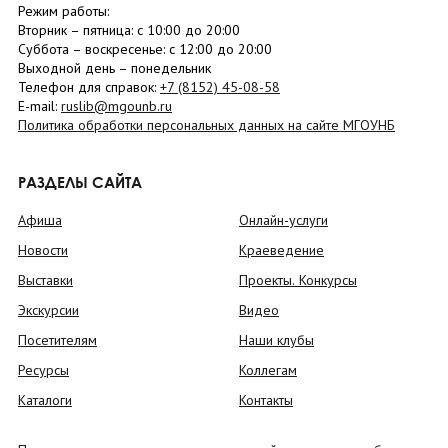
Режим работы:
Вторник –
пятница
: с 10:00 до 20:00
Суббота
– в
оскресенье
: c 12:00 до 20:00
Выходной день – понедельник
Телефон для справок:
+7 (8152)
45-08-58
E-mail:
ruslib@mgounb.ru
Политика обработки персональных данных на сайте МГОУНБ
РАЗДЕЛЫ САЙТА
Афиша
Онлайн-услуги
Новости
Краеведение
Выставки
Проекты. Конкурсы
Экскурсии
Видео
Посетителям
Наши клубы
Ресурсы
Коллегам
Каталоги
Контакты