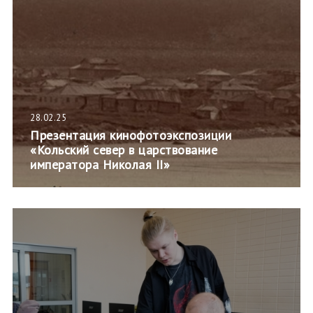
28.02.25
Презентация кинофотоэкспозиции
«Кольский север в царствование
императора Николая II»