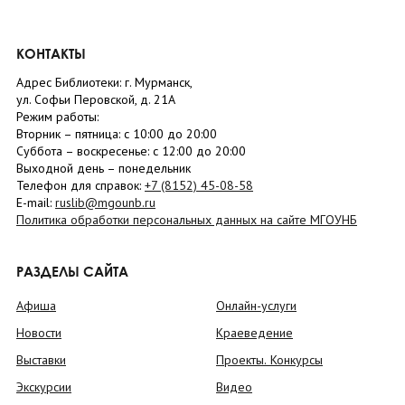
КОНТАКТЫ
Адрес Библиотеки: г. Мурманск,
ул. Софьи Перовской, д. 21А
Режим работы:
Вторник –
пятница
: с 10:00 до 20:00
Суббота
– в
оскресенье
: c 12:00 до 20:00
Выходной день – понедельник
Телефон для справок:
+7 (8152)
45-08-58
E-mail:
ruslib@mgounb.ru
Политика обработки персональных данных на сайте МГОУНБ
РАЗДЕЛЫ САЙТА
Афиша
Онлайн-услуги
Новости
Краеведение
Выставки
Проекты. Конкурсы
Экскурсии
Видео