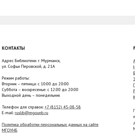
КОНТАКТЫ
Адрес Библиотеки: г. Мурманск,
ул. Софьи Перовской, д. 21А
Режим работы:
Вторник –
пятница
: с 10:00 до 20:00
Суббота
– в
оскресенье
: c 12:00 до 20:00
Выходной день – понедельник
Телефон для справок:
+7 (8152)
45-08-58
E-mail:
ruslib@mgounb.ru
Политика обработки персональных данных на сайте
МГОУНБ