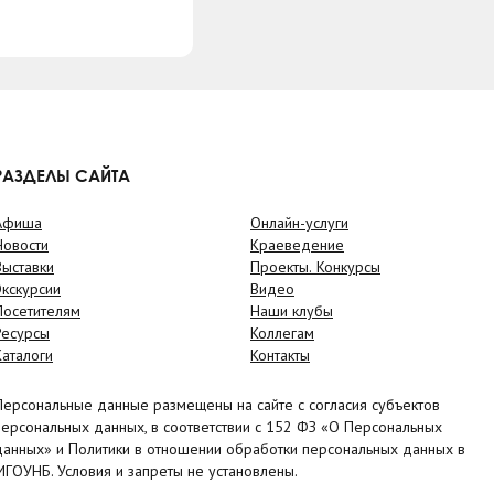
РАЗДЕЛЫ САЙТА
Афиша
Онлайн-услуги
Новости
Краеведение
Выставки
Проекты. Конкурсы
Экскурсии
Видео
Посетителям
Наши клубы
Ресурсы
Коллегам
Каталоги
Контакты
Персональные данные размещены на сайте с согласия субъектов
персональных данных, в соответствии с 152 ФЗ «О Персональных
данных» и Политики в отношении обработки персональных данных в
МГОУНБ. Условия и запреты не установлены.