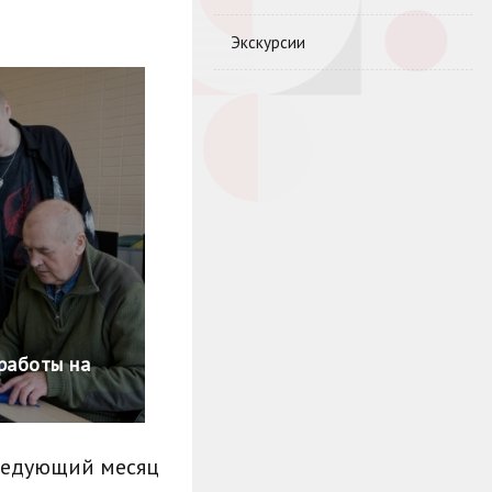
Экскурсии
работы на
ледующий месяц