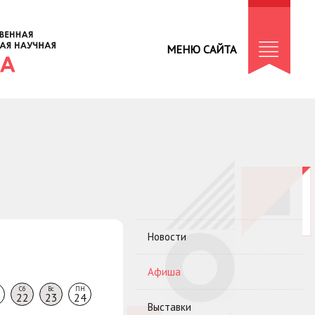
МЕНЮ САЙТА
Новости
Афиша
Сб
Вс
ПН
22
23
24
Выставки