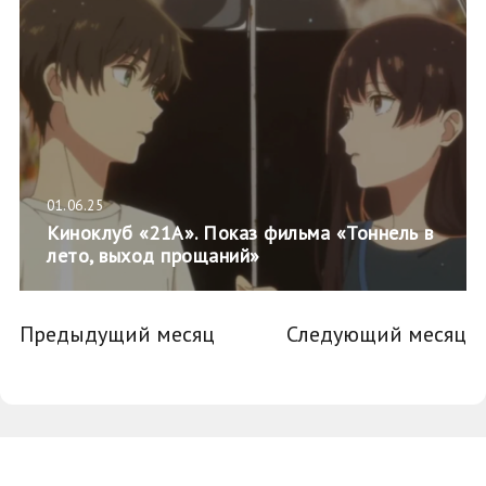
01.06.25
Киноклуб «21А». Показ фильма «Тоннель в
лето, выход прощаний»
Предыдущий месяц
Следующий месяц