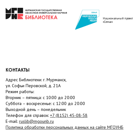
Национальный проект
«Семья»
КОНТАКТЫ
Адрес Библиотеки: г. Мурманск,
ул. Софьи Перовской, д. 21А
Режим работы:
Вторник –
пятница
: с 10:00 до 20:00
Суббота
– в
оскресенье
: c 12:00 до 20:00
Выходной день – понедельник
Телефон для справок:
+7 (8152)
45-08-58
E-mail:
ruslib@mgounb.ru
Политика обработки персональных данных на сайте МГОУНБ