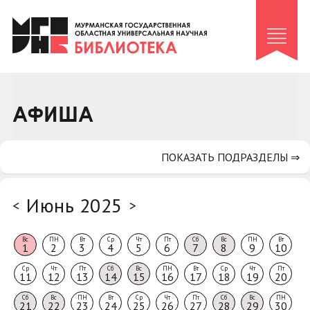
Клуб «Гиря и сельдерей»
Клуб «Семейный архив»
Клуб гидов
Коллегам
АФИША
Контакты
ПОКАЗАТЬ ПОДРАЗДЕЛЫ ⇒
Июнь 2025
<
>
Вс
ПН
Вт
Ср
Чт
Пт
Сб
Вс
ПН
Вт
1
2
3
4
5
6
7
8
9
10
Ср
Чт
Пт
Сб
Вс
ПН
Вт
Ср
Чт
Пт
11
12
13
14
15
16
17
18
19
20
Сб
Вс
ПН
Вт
Ср
Чт
Пт
Сб
Вс
ПН
21
22
23
24
25
26
27
28
29
30