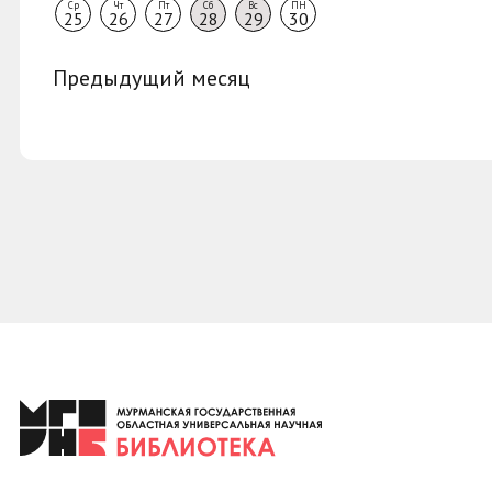
Ср
Чт
Пт
Сб
Вс
ПН
25
26
27
28
29
30
Предыдущий месяц