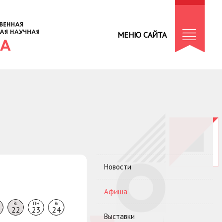
МЕНЮ САЙТА
Новости
Афиша
Вс
ПН
Вт
22
23
24
Выставки