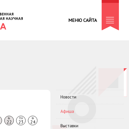
МЕНЮ САЙТА
Новости
Афиша
Вс
ПН
Вт
22
23
24
Выставки