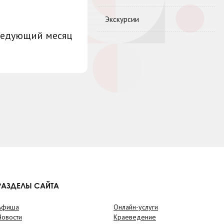
Экскурсии
ледующий месяц
РАЗДЕЛЫ САЙТА
Афиша
Онлайн-услуги
Новости
Краеведение