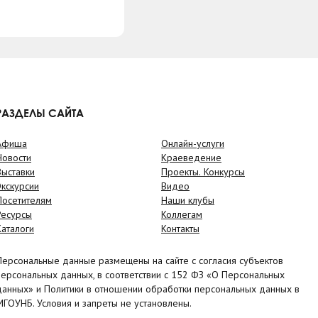
РАЗДЕЛЫ САЙТА
Афиша
Онлайн-услуги
Новости
Краеведение
Выставки
Проекты. Конкурсы
Экскурсии
Видео
Посетителям
Наши клубы
Ресурсы
Коллегам
Каталоги
Контакты
Персональные данные размещены на сайте с согласия субъектов
персональных данных, в соответствии с 152 ФЗ «О Персональных
данных» и Политики в отношении обработки персональных данных в
МГОУНБ. Условия и запреты не установлены.