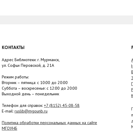
КОНТАКТЫ
Адрес Библиотеки: г. Мурманск,
ул. Софьи Перовской, д. 21А
Режим работы:
Вторник –
пятница
: с 10:00 до 20:00
Суббота
– в
оскресенье
: c 12:00 до 20:00
Выходной день – понедельник
Телефон для справок:
+7 (8152)
45-08-58
E-mail:
ruslib@mgounb.ru
Политика обработки персональных данных на сайте
МГОУНБ