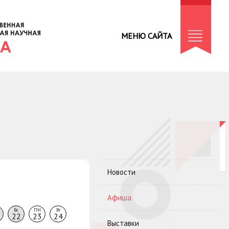
МЕНЮ САЙТА
Новости
Афиша
Вс
ПН
Вт
22
23
24
Выставки