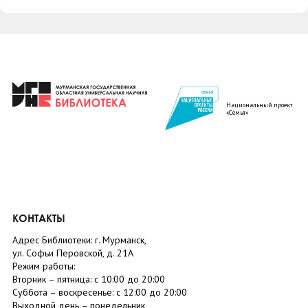
Национальный проект
«Семья»
КОНТАКТЫ
Адрес Библиотеки: г. Мурманск,
ул. Софьи Перовской, д. 21А
Режим работы:
Вторник –
пятница
: с 10:00 до 20:00
Суббота
– в
оскресенье
: c 12:00 до 20:00
Выходной день – понедельник