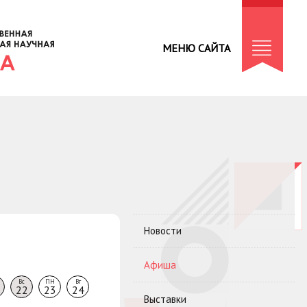
МЕНЮ САЙТА
Новости
Афиша
Вс
ПН
Вт
22
23
24
Выставки