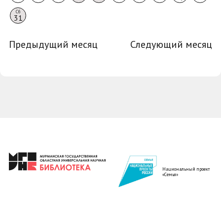
Сб
31
Предыдущий месяц
Следующий месяц
Национальный проект
«Семья»