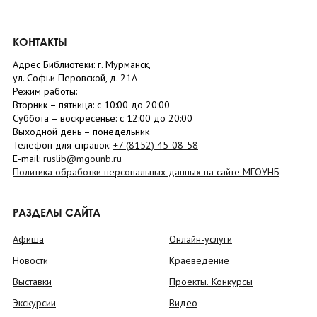
КОНТАКТЫ
Адрес Библиотеки: г. Мурманск,
ул. Софьи Перовской, д. 21А
Режим работы:
Вторник –
пятница
: с 10:00 до 20:00
Суббота
– в
оскресенье
: c 12:00 до 20:00
Выходной день – понедельник
Телефон для справок:
+7 (8152)
45-08-58
E-mail:
ruslib@mgounb.ru
Политика обработки персональных данных на сайте МГОУНБ
РАЗДЕЛЫ САЙТА
Афиша
Онлайн-услуги
Новости
Краеведение
Выставки
Проекты. Конкурсы
Экскурсии
Видео