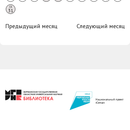
Сб
31
Предыдущий месяц
Следующий месяц
Национальный проект
«Семья»