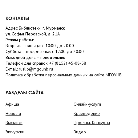
КОНТАКТЫ
Адрес Библиотеки: г. Мурманск,
ул. Софьи Перовской, д. 21А
Режим работы:
Вторник –
пятница
: с 10:00 до 20:00
Суббота
– в
оскресенье
: c 12:00 до 20:00
Выходной день – понедельник
Телефон для справок:
+7 (8152)
45-08-58
E-mail:
ruslib@mgounb.ru
Политика обработки персональных данных на сайте МГОУНБ
РАЗДЕЛЫ САЙТА
Афиша
Онлайн-услуги
Новости
Краеведение
Выставки
Проекты. Конкурсы
Экскурсии
Видео