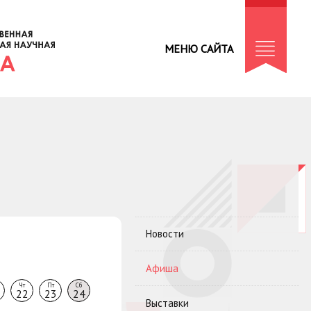
МЕНЮ САЙТА
Новости
Афиша
Чт
Пт
Сб
22
23
24
Выставки