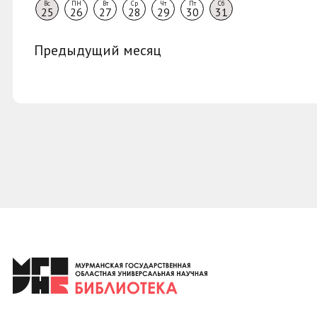
Вс
ПН
Вт
Ср
Чт
Пт
Сб
25
26
27
28
29
30
31
Предыдущий месяц