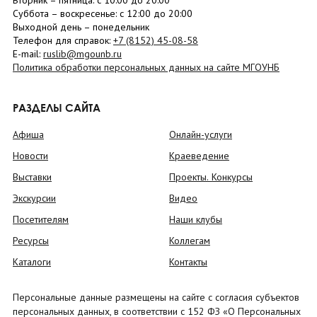
Вторник –
пятница
: с 10:00 до 20:00
Суббота
– в
оскресенье
: c 12:00 до 20:00
Выходной день – понедельник
Телефон для справок:
+7 (8152)
45-08-58
E-mail:
ruslib@mgounb.ru
Политика обработки персональных данных на сайте МГОУНБ
РАЗДЕЛЫ САЙТА
Афиша
Онлайн-услуги
Новости
Краеведение
Выставки
Проекты. Конкурсы
Экскурсии
Видео
Посетителям
Наши клубы
Ресурсы
Коллегам
Каталоги
Контакты
Персональные данные размещены на сайте с согласия субъектов
персональных данных, в соответствии с 152 ФЗ «О Персональных