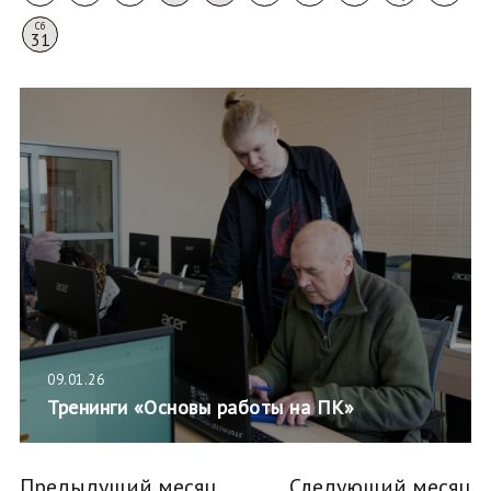
Сб
31
09.01.26
Тренинги «Основы работы на ПК»
Предыдущий месяц
Следующий месяц