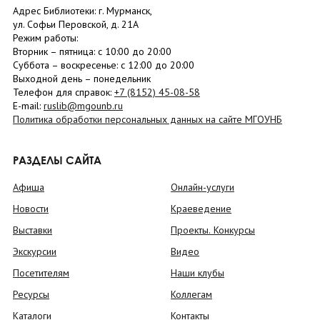
Адрес Библиотеки: г. Мурманск,
ул. Софьи Перовской, д. 21А
Режим работы:
Вторник –
пятница
: с 10:00 до 20:00
Суббота
– в
оскресенье
: c 12:00 до 20:00
Выходной день – понедельник
Телефон для справок:
+7 (8152)
45-08-58
E-mail:
ruslib@mgounb.ru
Политика обработки персональных данных на сайте МГОУНБ
РАЗДЕЛЫ САЙТА
Афиша
Онлайн-услуги
Новости
Краеведение
Выставки
Проекты. Конкурсы
Экскурсии
Видео
Посетителям
Наши клубы
Ресурсы
Коллегам
Каталоги
Контакты