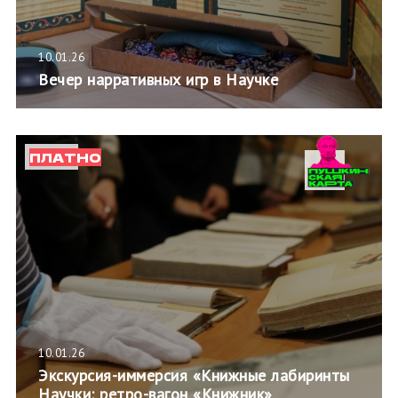
10.01.26
Вечер нарративных игр в Научке
ПЛАТНО
10.01.26
Экскурсия-иммерсия «Книжные лабиринты
Научки: ретро-вагон «Книжник»