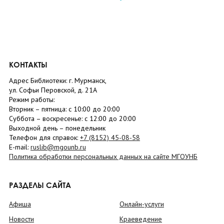
КОНТАКТЫ
Адрес Библиотеки: г. Мурманск,
ул. Софьи Перовской, д. 21А
Режим работы:
Вторник –
пятница
: с 10:00 до 20:00
Суббота
– в
оскресенье
: c 12:00 до 20:00
Выходной день – понедельник
Телефон для справок:
+7 (8152)
45-08-58
E-mail:
ruslib@mgounb.ru
Политика обработки персональных данных на сайте МГОУНБ
РАЗДЕЛЫ САЙТА
Афиша
Онлайн-услуги
Новости
Краеведение