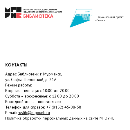
Национальный проект
«Семья»
КОНТАКТЫ
Адрес Библиотеки: г. Мурманск,
ул. Софьи Перовской, д. 21А
Режим работы:
Вторник –
пятница
: с 10:00 до 20:00
Суббота
– в
оскресенье
: c 12:00 до 20:00
Выходной день – понедельник
Телефон для справок:
+7 (8152)
45-08-58
E-mail:
ruslib@mgounb.ru
Политика обработки персональных данных на сайте МГОУНБ