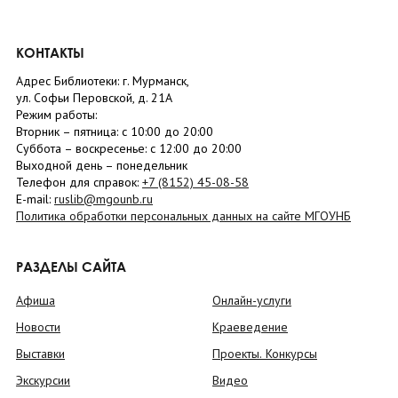
КОНТАКТЫ
Адрес Библиотеки: г. Мурманск,
ул. Софьи Перовской, д. 21А
Режим работы:
Вторник –
пятница
: с 10:00 до 20:00
Суббота
– в
оскресенье
: c 12:00 до 20:00
Выходной день – понедельник
Телефон для справок:
+7 (8152)
45-08-58
E-mail:
ruslib@mgounb.ru
Политика обработки персональных данных на сайте МГОУНБ
РАЗДЕЛЫ САЙТА
Афиша
Онлайн-услуги
Новости
Краеведение
Выставки
Проекты. Конкурсы
Экскурсии
Видео