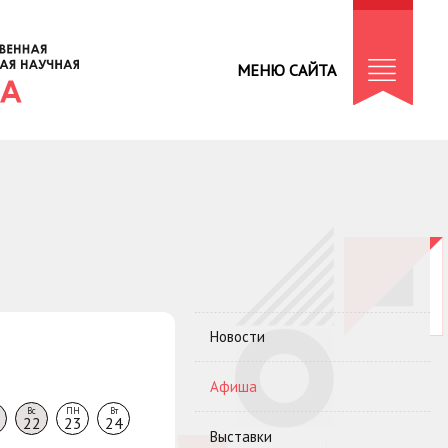
МЕНЮ САЙТА
Новости
Афиша
Вс
ПН
Вт
22
23
24
Выставки