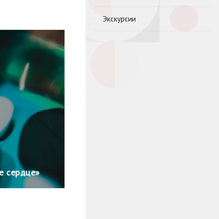
Экскурсии
е сердце»