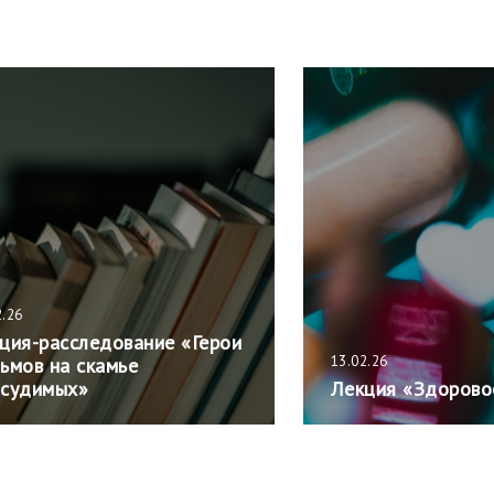
2.26
ция-расследование «Герои
13.02.26
ьмов на скамье
судимых»
Лекция «Здорово