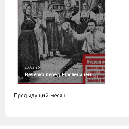
13.02.26
Вечёрка перед Масленицей
Предыдущий месяц