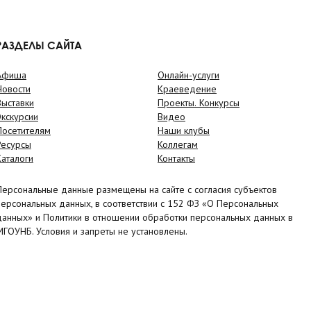
РАЗДЕЛЫ САЙТА
Афиша
Онлайн-услуги
Новости
Краеведение
Выставки
Проекты. Конкурсы
Экскурсии
Видео
Посетителям
Наши клубы
Ресурсы
Коллегам
Каталоги
Контакты
Персональные данные размещены на сайте с согласия субъектов
персональных данных, в соответствии с 152 ФЗ «О Персональных
данных» и Политики в отношении обработки персональных данных в
МГОУНБ. Условия и запреты не установлены.