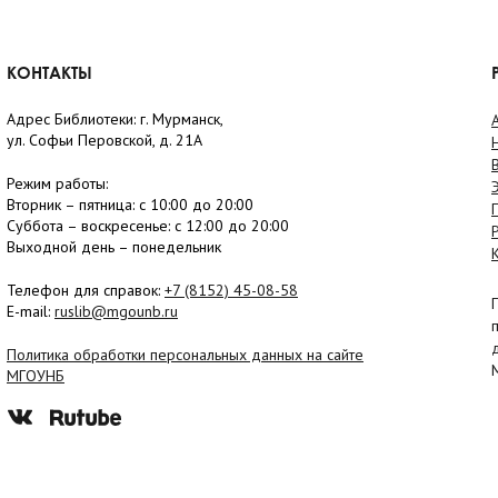
КОНТАКТЫ
Адрес Библиотеки: г. Мурманск,
ул. Софьи Перовской, д. 21А
Режим работы:
Вторник –
пятница
: с 10:00 до 20:00
Суббота
– в
оскресенье
: c 12:00 до 20:00
Выходной день – понедельник
Телефон для справок:
+7 (8152)
45-08-58
E-mail:
ruslib@mgounb.ru
Политика обработки персональных данных на сайте
МГОУНБ