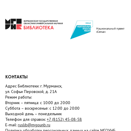
Национальный проект
«Семья»
КОНТАКТЫ
Адрес Библиотеки: г. Мурманск,
ул. Софьи Перовской, д. 21А
Режим работы:
Вторник –
пятница
: с 10:00 до 20:00
Суббота
– в
оскресенье
: c 12:00 до 20:00
Выходной день – понедельник
Телефон для справок:
+7 (8152)
45-08-58
E-mail:
ruslib@mgounb.ru
Политика обработки персональных данных на сайте МГОУНБ