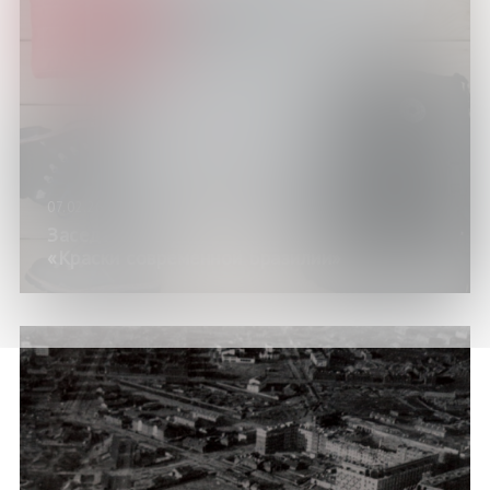
07.02.26
Заседание клуба путешественников:
«Краски современной Бразилии»