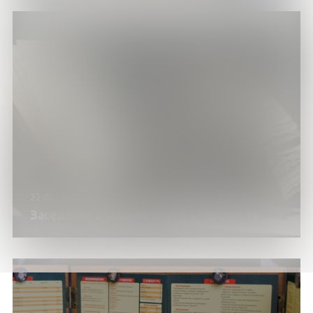
22.02.26
Заседание книжного клуба «Переплет»