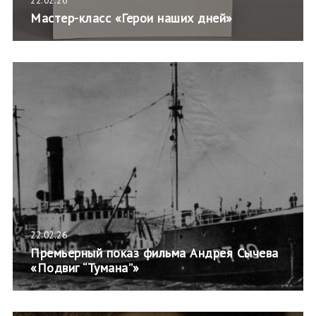
22.02.26
Мастер-класс «Герои наших дней»
22.02.26
Премьерный показ фильма Андрея Сычева
«Подвиг “Тумана”»