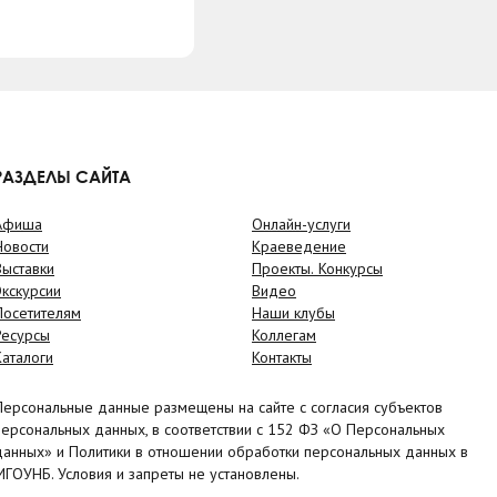
РАЗДЕЛЫ САЙТА
Афиша
Онлайн-услуги
Новости
Краеведение
Выставки
Проекты. Конкурсы
Экскурсии
Видео
Посетителям
Наши клубы
Ресурсы
Коллегам
Каталоги
Контакты
Персональные данные размещены на сайте с согласия субъектов
персональных данных, в соответствии с 152 ФЗ «О Персональных
данных» и Политики в отношении обработки персональных данных в
МГОУНБ. Условия и запреты не установлены.