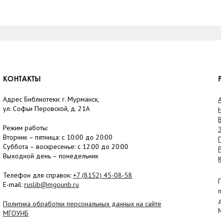
КОНТАКТЫ
Адрес Библиотеки: г. Мурманск,
ул. Софьи Перовской, д. 21А
Режим работы:
Вторник –
пятница
: с 10:00 до 20:00
Суббота
– в
оскресенье
: c 12:00 до 20:00
Выходной день – понедельник
Телефон для справок:
+7 (8152)
45-08-58
E-mail:
ruslib@mgounb.ru
Политика обработки персональных данных на сайте
МГОУНБ