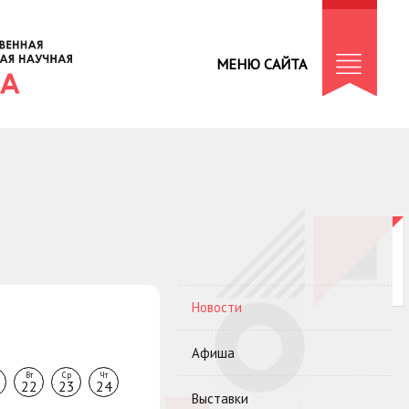
МЕНЮ САЙТА
Новости
Афиша
Вт
Ср
Чт
22
23
24
Выставки