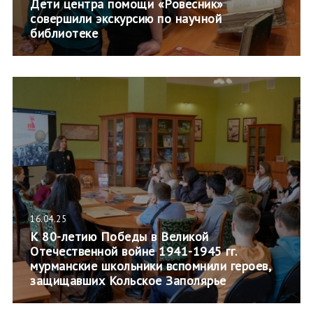
Дети центра помощи «Ровесник»
совершили экскурсию по научной
библиотеке
16.04.25
К 80-летию Победы в Великой
Отечественной войне 1941-1945 гг.
мурманские школьники вспомнили героев,
защищавших Кольское Заполярье