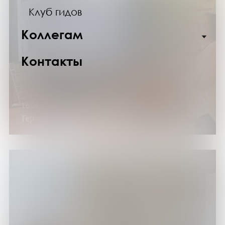
Клуб гидов
Коллегам
Контакты
16.04.25
Герои сцены Великой Отечественной