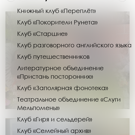
Книжный клуб «Переплёт»
Клуб «Покорители Рунета»
Клуб «Старшие»
Клуб разговорного английского языка
Клуб путешественников
Литературное объединение
«Пристань посторонних»
16.04.25
В Мурманской области расширяют
Клуб «Заполярная фонотека»
программу шефства над воинскими
Театральное объединение «Слуги
мемориалами
Мельпомены»
Клуб «Гиря и сельдерей»
Клуб «Семейный архив»