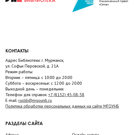
Национальный проект
«Семья»
КОНТАКТЫ
Адрес Библиотеки: г. Мурманск,
ул. Софьи Перовской, д. 21А
Режим работы:
Вторник –
пятница
: с 10:00 до 20:00
Суббота
– в
оскресенье
: c 12:00 до 20:00
Выходной день – понедельник
Телефон для справок:
+7 (8152)
45-08-58
E-mail:
ruslib@mgounb.ru
Политика обработки персональных данных на сайте МГОУНБ
РАЗДЕЛЫ САЙТА
Афиша
Онлайн-услуги