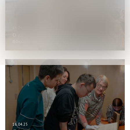
16.04.25
О дружбе и любви для молодого
поколения
16.04.25