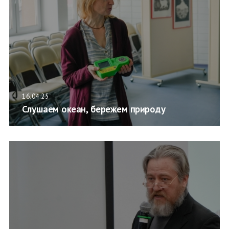
16.04.25
Слушаем океан, бережем природу