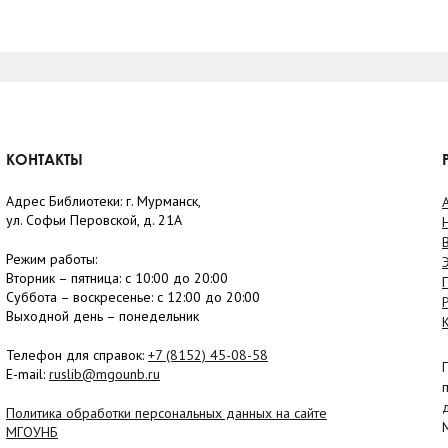
КОНТАКТЫ
Адрес Библиотеки: г. Мурманск,
ул. Софьи Перовской, д. 21А
Режим работы:
Вторник –
пятница
: с 10:00 до 20:00
Суббота
– в
оскресенье
: c 12:00 до 20:00
Выходной день – понедельник
Телефон для справок:
+7 (8152)
45-08-58
E-mail:
ruslib@mgounb.ru
Политика обработки персональных данных на сайте
МГОУНБ