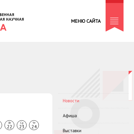
МЕНЮ САЙТА
Новости
Афиша
Вт
Ср
Чт
22
23
24
Выставки