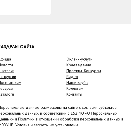
РАЗДЕЛЫ САЙТА
Афиша
Онлайн-услуги
Новости
Краеведение
Выставки
Проекты. Конкурсы
Экскурсии
Видео
Посетителям
Наши клубы
Ресурсы
Коллегам
Каталоги
Контакты
Персональные данные размещены на сайте с согласия субъектов
персональных данных, в соответствии с 152 ФЗ «О Персональных
данных» и Политики в отношении обработки персональных данных в
МГОУНБ. Условия и запреты не установлены.