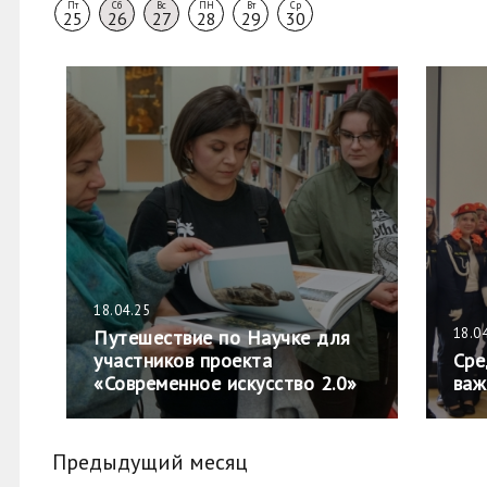
Пт
Сб
Вс
ПН
Вт
Ср
25
26
27
28
29
30
18.04.25
18.0
Путешествие по Научке для
участников проекта
Сре
«Современное искусство 2.0»
важ
Предыдущий месяц