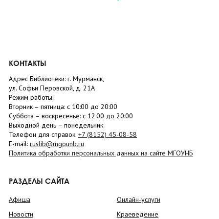
КОНТАКТЫ
Адрес Библиотеки: г. Мурманск,
ул. Софьи Перовской, д. 21А
Режим работы:
Вторник –
пятница
: с 10:00 до 20:00
Суббота
– в
оскресенье
: c 12:00 до 20:00
Выходной день – понедельник
Телефон для справок:
+7 (8152)
45-08-58
E-mail:
ruslib@mgounb.ru
Политика обработки персональных данных на сайте МГОУНБ
РАЗДЕЛЫ САЙТА
Афиша
Онлайн-услуги
Новости
Краеведение