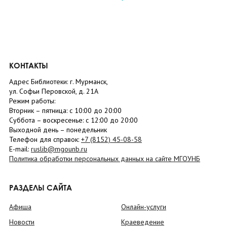
КОНТАКТЫ
Адрес Библиотеки: г. Мурманск,
ул. Софьи Перовской, д. 21А
Режим работы:
Вторник –
пятница
: с 10:00 до 20:00
Суббота
– в
оскресенье
: c 12:00 до 20:00
Выходной день – понедельник
Телефон для справок:
+7 (8152)
45-08-58
E-mail:
ruslib@mgounb.ru
Политика обработки персональных данных на сайте МГОУНБ
РАЗДЕЛЫ САЙТА
Афиша
Онлайн-услуги
Новости
Краеведение