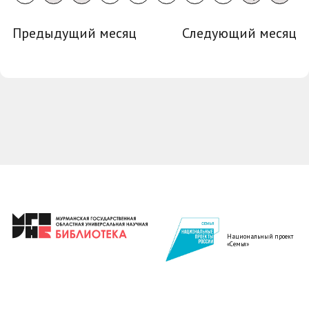
Предыдущий месяц
Следующий месяц
Национальный проект
«Семья»