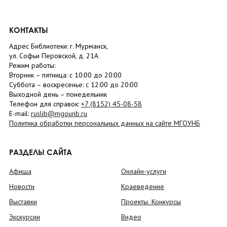
КОНТАКТЫ
Адрес Библиотеки: г. Мурманск,
ул. Софьи Перовской, д. 21А
Режим работы:
Вторник –
пятница
: с 10:00 до 20:00
Суббота
– в
оскресенье
: c 12:00 до 20:00
Выходной день – понедельник
Телефон для справок:
+7 (8152)
45-08-58
E-mail:
ruslib@mgounb.ru
Политика обработки персональных данных на сайте МГОУНБ
РАЗДЕЛЫ САЙТА
Афиша
Онлайн-услуги
Новости
Краеведение
Выставки
Проекты. Конкурсы
Экскурсии
Видео