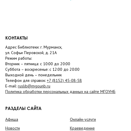
КОНТАКТЫ
Адрес Библиотеки: г. Мурманск,
ул. Софьи Перовской, д. 21А
Режим работы:
Вторник –
пятница
: с 10:00 до 20:00
Суббота
– в
оскресенье
: c 12:00 до 20:00
Выходной день – понедельник
Телефон для справок:
+7 (8152)
45-08-58
E-mail:
ruslib@mgounb.ru
Политика обработки персональных данных на сайте МГОУНБ
РАЗДЕЛЫ САЙТА
Афиша
Онлайн-услуги
Новости
Краеведение