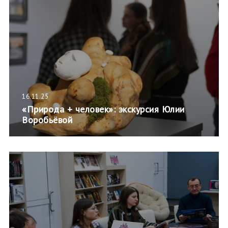
16.11.25
«Природа + человек»: экскурсия Юлии
Воробьёвой