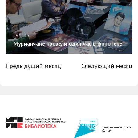
16.11.25
Мурманчане провели один час в фонотеке
Предыдущий месяц
Следующий месяц
Национальный проект
«Семья»