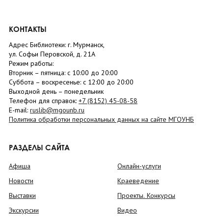
КОНТАКТЫ
Адрес Библиотеки: г. Мурманск,
ул. Софьи Перовской, д. 21А
Режим работы:
Вторник –
пятница
: с 10:00 до 20:00
Суббота
– в
оскресенье
: c 12:00 до 20:00
Выходной день – понедельник
Телефон для справок:
+7 (8152)
45-08-58
E-mail:
ruslib@mgounb.ru
Политика обработки персональных данных на сайте МГОУНБ
РАЗДЕЛЫ САЙТА
Афиша
Онлайн-услуги
Новости
Краеведение
Выставки
Проекты. Конкурсы
Экскурсии
Видео