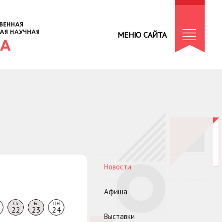
МЕНЮ САЙТА
Новости
Афиша
Сб
Вс
ПН
22
23
24
Выставки