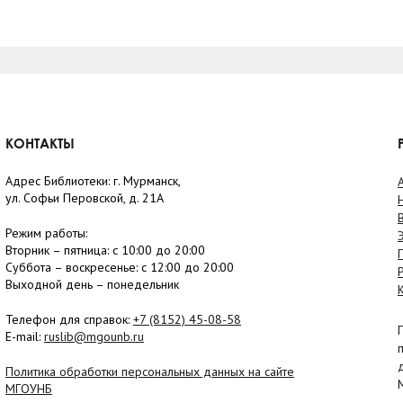
КОНТАКТЫ
Адрес Библиотеки: г. Мурманск,
ул. Софьи Перовской, д. 21А
Режим работы:
Вторник –
пятница
: с 10:00 до 20:00
Суббота
– в
оскресенье
: c 12:00 до 20:00
Выходной день – понедельник
Телефон для справок:
+7 (8152)
45-08-58
E-mail:
ruslib@mgounb.ru
Политика обработки персональных данных на сайте
МГОУНБ