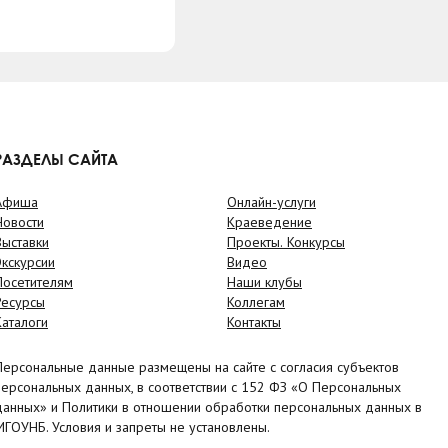
РАЗДЕЛЫ САЙТА
Афиша
Онлайн-услуги
Новости
Краеведение
Выставки
Проекты. Конкурсы
Экскурсии
Видео
Посетителям
Наши клубы
Ресурсы
Коллегам
Каталоги
Контакты
Персональные данные размещены на сайте с согласия субъектов
персональных данных, в соответствии с 152 ФЗ «О Персональных
данных» и Политики в отношении обработки персональных данных в
МГОУНБ. Условия и запреты не установлены.