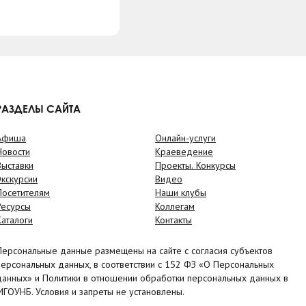
РАЗДЕЛЫ САЙТА
Афиша
Онлайн-услуги
Новости
Краеведение
Выставки
Проекты. Конкурсы
Экскурсии
Видео
Посетителям
Наши клубы
Ресурсы
Коллегам
Каталоги
Контакты
Персональные данные размещены на сайте с согласия субъектов
персональных данных, в соответствии с 152 ФЗ «О Персональных
данных» и Политики в отношении обработки персональных данных в
МГОУНБ. Условия и запреты не установлены.