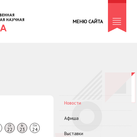
МЕНЮ САЙТА
Новости
Афиша
Сб
Вс
ПН
22
23
24
Выставки