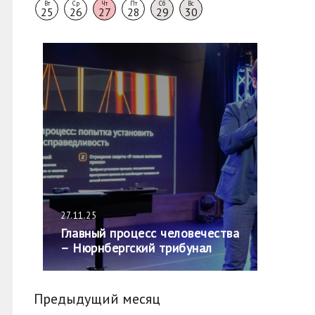
Вт
Ср
Чт
Пт
Сб
Вс
25
26
27
28
29
30
27.11.25
Главный процесс человечества
– Нюрнбергский трибунал
Предыдущий месяц