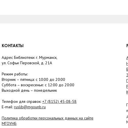
КОНТАКТЫ
Адрес Библиотеки: г. Мурманск,
ул. Софьи Перовской, д. 21А
Режим работы:
Вторник –
пятница
: с 10:00 до 20:00
Суббота
– в
оскресенье
: c 12:00 до 20:00
Выходной день – понедельник
Телефон для справок:
+7 (8152)
45-08-58
E-mail:
ruslib@mgounb.ru
Политика обработки персональных данных на сайте
МГОУНБ