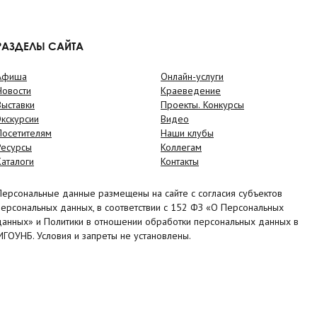
РАЗДЕЛЫ САЙТА
Афиша
Онлайн-услуги
Новости
Краеведение
Выставки
Проекты. Конкурсы
Экскурсии
Видео
Посетителям
Наши клубы
Ресурсы
Коллегам
Каталоги
Контакты
Персональные данные размещены на сайте с согласия субъектов
персональных данных, в соответствии с 152 ФЗ «О Персональных
данных» и Политики в отношении обработки персональных данных в
МГОУНБ. Условия и запреты не установлены.