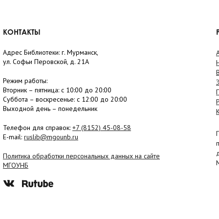
КОНТАКТЫ
Адрес Библиотеки: г. Мурманск,
ул. Софьи Перовской, д. 21А
Режим работы:
Вторник –
пятница
: с 10:00 до 20:00
Суббота
– в
оскресенье
: c 12:00 до 20:00
Выходной день – понедельник
Телефон для справок:
+7 (8152)
45-08-58
E-mail:
ruslib@mgounb.ru
Политика обработки персональных данных на сайте
МГОУНБ