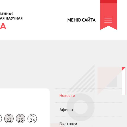
МЕНЮ САЙТА
Новости
Афиша
Сб
Вс
ПН
22
23
24
Выставки